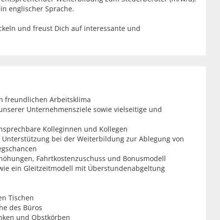
n englischer Sprache.
ickeln und freust Dich auf interessante und
 freundlichen Arbeitsklima
unserer Unternehmensziele sowie vielseitige und
t ansprechbare Kolleginnen und Kollegen
 Unterstützung bei der Weiterbildung zur Ablegung von
iegschancen
erhöhungen, Fahrtkostenzuschuss und Bonusmodell
wie ein Gleitzeitmodell mit Überstundenabgeltung
en Tischen
ähe des Büros
ränken und Obstkörben