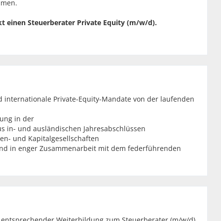
hmen.
 einen Steuerberater Private Equity (m/w/d).
 internationale Private-Equity-Mandate von der laufenden
rung in der
s in- und ausländischen Jahresabschlüssen
en- und Kapitalgesellschaften
und in enger Zusammenarbeit mit dem federführenden
it entsprechender Weiterbildung zum Steuerberater (m/w/d).