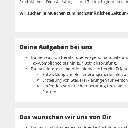
Produktions-, Dienstleistungs- und Technologieunterne
Wir suchen in München zum nächstmöglichen Zeitpunkt
Deine Aufgaben bei uns
Du betreust du berätst überwiegend nationale und
Tax-Compliance bis hin zur Betriebsprüfung.
Du hast Interesse oder idealerweise bereits Erfah
Entwicklung von Besteuerungsmerkmalen au
Erstellung von Steuererklärungen für Person
laufenden steuerlichen Beratung im Team 
Partner.
Das wünschen wir uns von Dir
Du verfügst über eine qualifizierte Ausbildung m