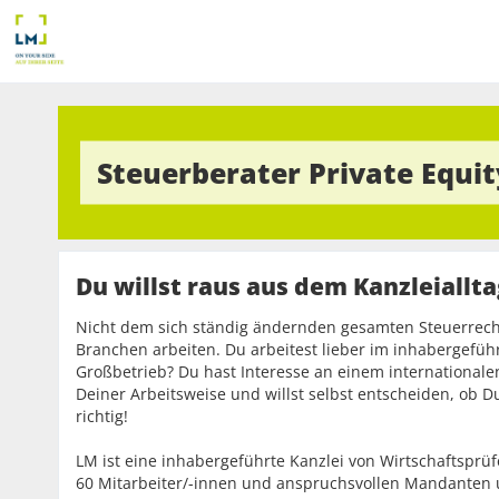
Steuerberater Private Equi
Du willst raus aus dem Kanzleiallt
Nicht dem sich ständig ändernden gesamten Steuerrecht
Branchen arbeiten. Du arbeitest lieber im inhabergeführ
Großbetrieb? Du hast Interesse an einem internationale
Deiner Arbeitsweise und willst selbst entscheiden, ob D
richtig!
LM ist eine inhabergeführte Kanzlei von Wirtschaftsprü
60 Mitarbeiter/-innen und anspruchsvollen Mandanten u.