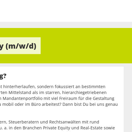
ty (m/w/d)
ag?
 hinterherlaufen, sondern fokussiert an bestimmten
ten Mittelstand als im starren, hierarchiegetriebenen
n Mandantenportfolio mit viel Freiraum für die Gestaltung
u mobil oder im Büro arbeitest? Dann bist Du bei uns genau
fern, Steuerberatern und Rechtsanwälten mit rund
 a. in den Branchen Private Equity und Real-Estate sowie