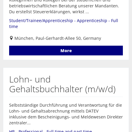
betriebswirtschaftlichen Beratung unserer Mandanten.
Du erstellst Steuererklärungen, wirkst ...
Student/Trainee/Apprenticeship - Apprenticeship - Full
time
München, Paul-Gerhardt-Allee 50, Germany
More
Lohn- und
Gehaltsbuchhalter (m/w/d)
Selbstständige Durchführung und Verantwortung für die
Lohn- und Gehaltsabrechnung mittels DATEV
inklusive dem Bescheinigungs- und Meldewesen Direkter
zentraler...
HR - Professional - Full time and part time