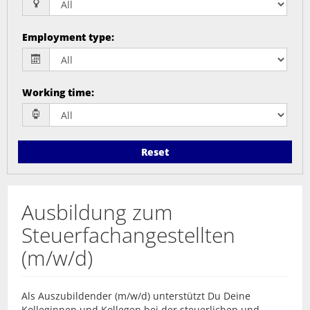
Employment type
:
Working time
:
Reset
Ausbildung zum
Steuerfachangestellten
(m/w/d)
Als Auszubildender (m/w/d) unterstützt Du Deine
Kolleginnen und Kollegen bei der steuerlichen und